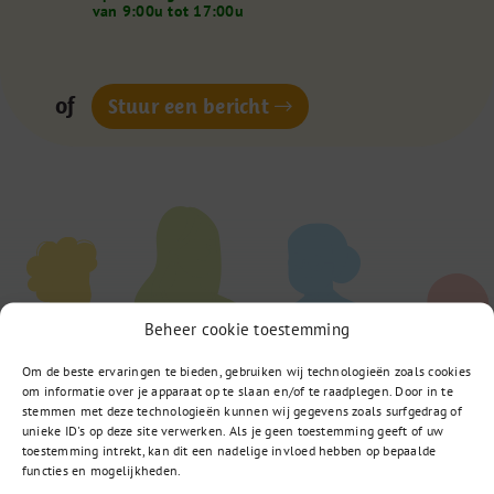
van 9:00u tot 17:00u
of
Stuur een bericht
Beheer cookie toestemming
Om de beste ervaringen te bieden, gebruiken wij technologieën zoals cookies
om informatie over je apparaat op te slaan en/of te raadplegen. Door in te
stemmen met deze technologieën kunnen wij gegevens zoals surfgedrag of
unieke ID's op deze site verwerken. Als je geen toestemming geeft of uw
toestemming intrekt, kan dit een nadelige invloed hebben op bepaalde
functies en mogelijkheden.