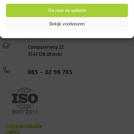
Ga naar de website
Bekijk voorkeuren
Computerweg 22
3542 DR Utrecht
085 – 02 98 705
Griepvaccinatie
(NPG)