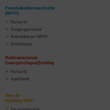
Pneumokokkenvaccinatie
(NPPV)
Huisarts
Zorgorganisatie
Betrokkenen NPPV
Downloads
Medicamenteuze
Zwangerschapsafbreking
Huisarts
Apotheek
Over de
Stichting SNPG
De organisatie