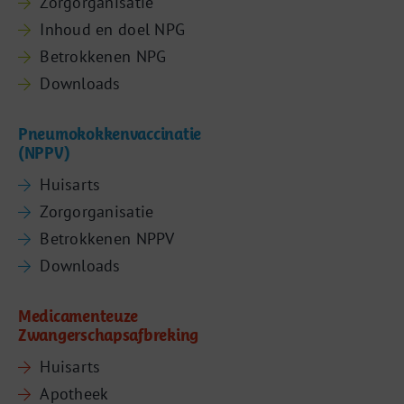
Zorgorganisatie
Inhoud en doel NPG
Betrokkenen NPG
Downloads
Pneumokokkenvaccinatie
(NPPV)
Huisarts
Zorgorganisatie
Betrokkenen NPPV
Downloads
Medicamenteuze
Zwangerschapsafbreking
Huisarts
Apotheek