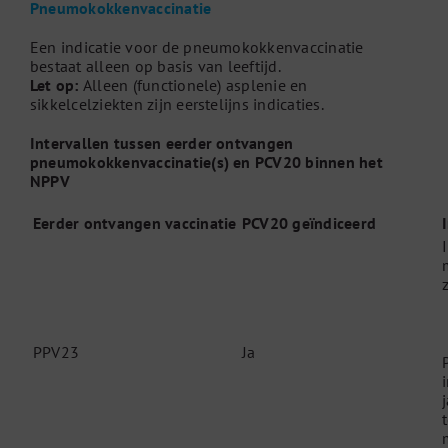
Pneumokokkenvaccinatie
Een indicatie voor de pneumokokkenvaccinatie
bestaat alleen op basis van leeftijd.
Let op:
Alleen (functionele) asplenie en
sikkelcelziekten zijn eerstelijns indicaties.
Intervallen tussen eerder ontvangen
pneumokokkenvaccinatie(s) en PCV20 binnen het
NPPV
Eerder ontvangen vaccinatie
PCV20 geïndiceerd
z
PPV23
Ja