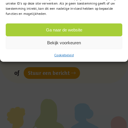
unieke ID's op deze site verwerken. Als je geen toestemming geeft of uw
toestemming intrekt, kan dit een nadelige invloed hebben op bepaalde
Vragen?
functies en mogelijkheden.
Ga naar de website
085 – 02 98 705
Bekijk voorkeuren
Op werkdagen bereikbaar
van 9:00u tot 17:00u
Cookiebeleid
of
Stuur een bericht