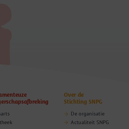
amenteuze
Over de
erschapsafbreking
Stichting SNPG
sarts
De organisatie
theek
Actualiteit SNPG