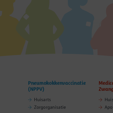
Pneumokokkenvaccinatie
Medic
(NPPV)
Zwang
Huisarts
Hui
Zorgorganisatie
Apo