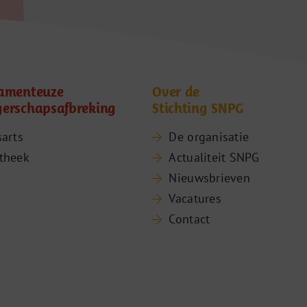
amenteuze
Over de
erschapsafbreking
Stichting SNPG
sarts
De organisatie
theek
Actualiteit SNPG
Nieuwsbrieven
Vacatures
Contact