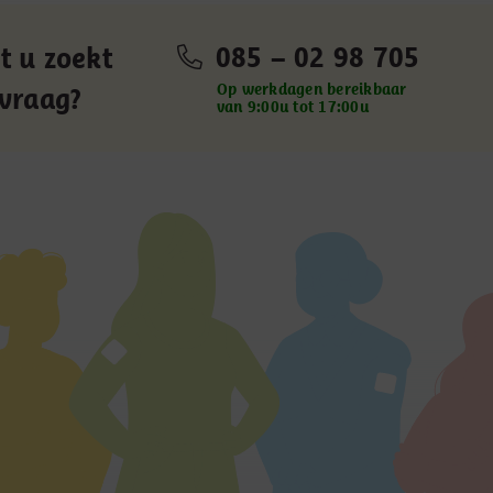
085 – 02 98 705
t u zoekt
Op werkdagen bereikbaar
 vraag?
van 9:00u tot 17:00u