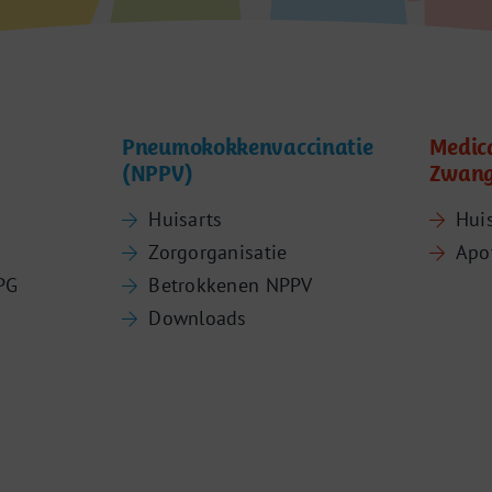
Pneumokokkenvaccinatie
Medic
(NPPV)
Zwang
Huisarts
Hui
Zorgorganisatie
Apo
PG
Betrokkenen NPPV
Downloads