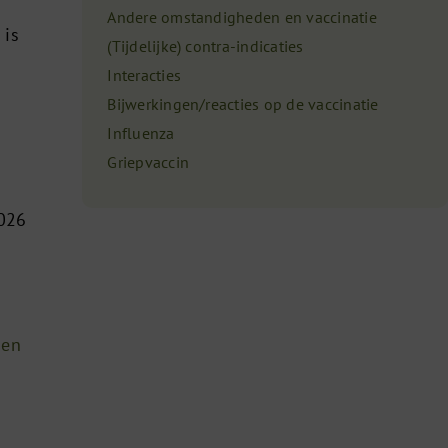
Andere omstandigheden en vaccinatie
 is
(Tijdelijke) contra-indicaties
Interacties
Bijwerkingen/reacties op de vaccinatie
Influenza
Griepvaccin
2026
gen