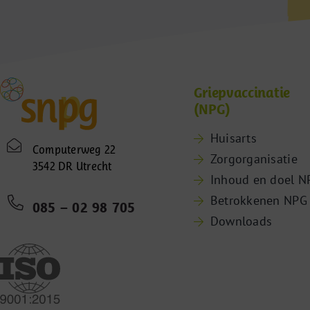
Griepvaccinatie
(NPG)
Huisarts
Computerweg 22
Zorgorganisatie
3542 DR Utrecht
Inhoud en doel N
Betrokkenen NPG
085 – 02 98 705
Downloads