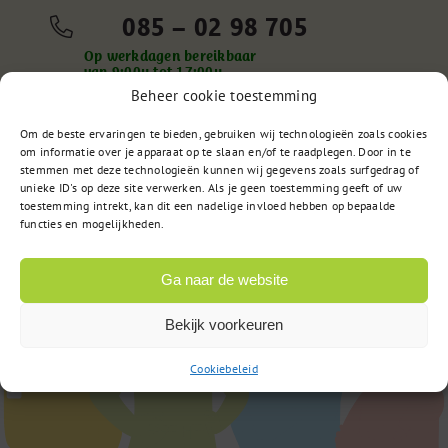
085 – 02 98 705
Op werkdagen bereikbaar
van 9:00u tot 17:00u
Beheer cookie toestemming
Om de beste ervaringen te bieden, gebruiken wij technologieën zoals cookies
om informatie over je apparaat op te slaan en/of te raadplegen. Door in te
of
Stuur een bericht
stemmen met deze technologieën kunnen wij gegevens zoals surfgedrag of
unieke ID's op deze site verwerken. Als je geen toestemming geeft of uw
toestemming intrekt, kan dit een nadelige invloed hebben op bepaalde
functies en mogelijkheden.
Ga naar de website
Bekijk voorkeuren
Cookiebeleid