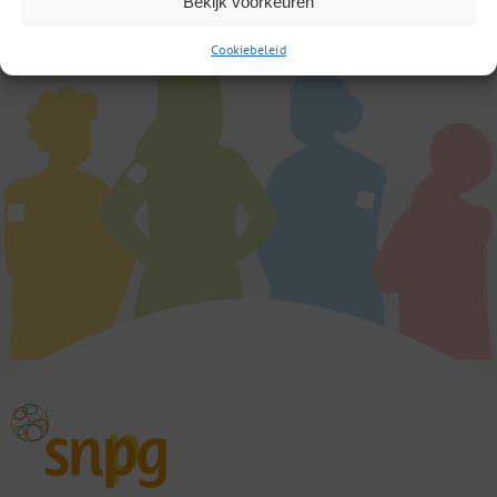
Bekijk voorkeuren
Cookiebeleid