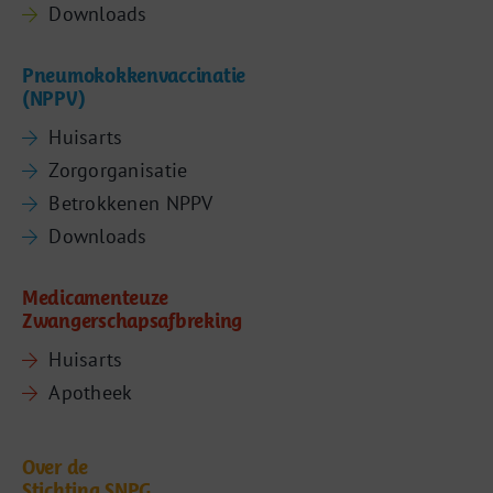
Downloads
Pneumokokkenvaccinatie
(NPPV)
Huisarts
Zorgorganisatie
Betrokkenen NPPV
Downloads
Medicamenteuze
Zwangerschapsafbreking
Huisarts
Apotheek
Over de
Stichting SNPG