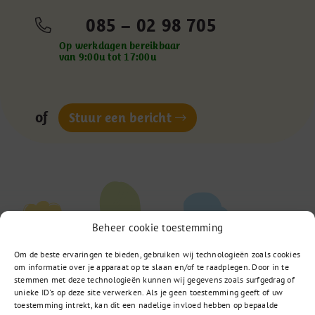
085 – 02 98 705
Op werkdagen bereikbaar
van 9:00u tot 17:00u
of
Stuur een bericht
Beheer cookie toestemming
Om de beste ervaringen te bieden, gebruiken wij technologieën zoals cookies
om informatie over je apparaat op te slaan en/of te raadplegen. Door in te
stemmen met deze technologieën kunnen wij gegevens zoals surfgedrag of
unieke ID's op deze site verwerken. Als je geen toestemming geeft of uw
toestemming intrekt, kan dit een nadelige invloed hebben op bepaalde