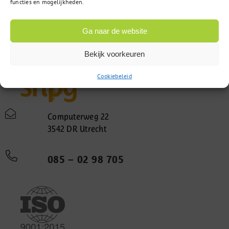
functies en mogelijkheden.
Ga naar de website
Bekijk voorkeuren
Cookiebeleid
Computerweg 22
3542 DR Utrecht
085 – 02 98 705