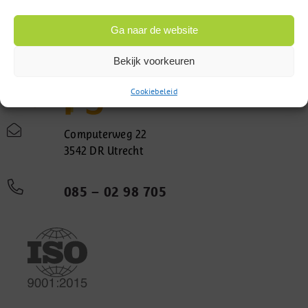
Ga naar de website
Bekijk voorkeuren
Cookiebeleid
Computerweg 22
3542 DR Utrecht
085 – 02 98 705