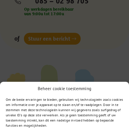
085 – 02 98 705
Op werkdagen bereikbaar
van 9:00u tot 17:00u
of
Stuur een bericht
Beheer cookie toestemming
Om de beste ervaringen te bieden, gebruiken wij technologieën zoals cookies
om informatie over je apparaat op te slaan en/of te raadplegen. Door in te
stemmen met deze technologieën kunnen wij gegevens zoals surfgedrag of
unieke ID's op deze site verwerken. Als je geen toestemming geeft of uw
toestemming intrekt, kan dit een nadelige invloed hebben op bepaalde
functies en mogelijkheden.