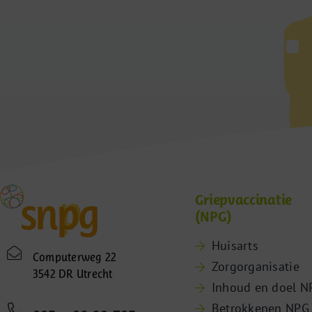
Griepvaccinatie
(NPG)
Huisarts
Computerweg 22
Zorgorganisatie
3542 DR Utrecht
Inhoud en doel N
Betrokkenen NPG