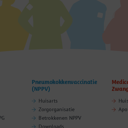
Pneumokokkenvaccinatie
Medic
(NPPV)
Zwang
Huisarts
Hui
Zorgorganisatie
Apo
PG
Betrokkenen NPPV
Downloads