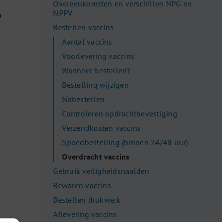
Overeenkomsten en verschillen NPG en
NPPV
P
Bestellen vaccins
Aantal vaccins
Voorlevering vaccins
Wanneer bestellen?
Bestelling wijzigen
Nabestellen
Controleren opdrachtbevestiging
Verzendkosten vaccins
Spoedbestelling (binnen 24/48 uur)
Overdracht vaccins
Gebruik veiligheidsnaalden
Bewaren vaccins
Bestellen drukwerk
Aflevering vaccins