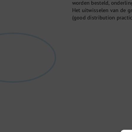
worden besteld, onderling
Het uitwisselen van de g
(good distribution pract