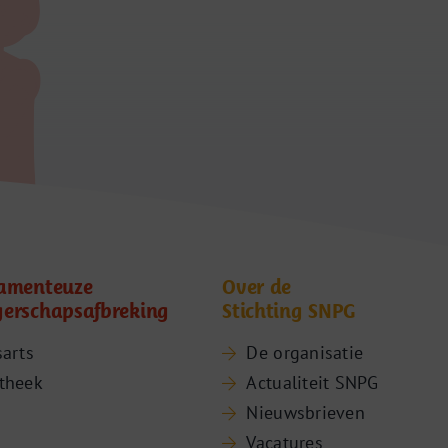
amenteuze
Over de
erschapsafbreking
Stichting SNPG
sarts
De organisatie
theek
Actualiteit SNPG
Nieuwsbrieven
Vacatures