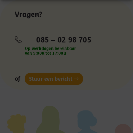
Vragen?
085 – 02 98 705
Op werkdagen bereikbaar
van 9:00u tot 17:00u
of
Stuur een bericht