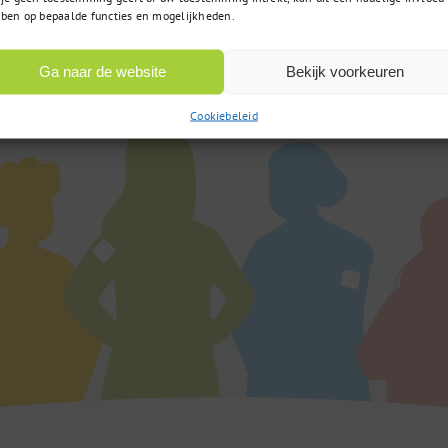
Op werkdagen bereikbaar
 vraag?
ben op bepaalde functies en mogelijkheden.
van 9:00u tot 17:00u
Ga naar de website
Bekijk voorkeuren
Cookiebeleid