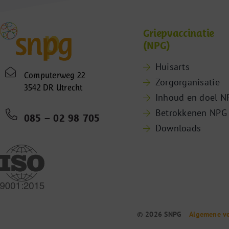
Griepvaccinatie
(NPG)
Huisarts
Computerweg 22
Zorgorganisatie
3542 DR Utrecht
Inhoud en doel N
Betrokkenen NPG
085 – 02 98 705
Downloads
© 2026 SNPG
Algemene v