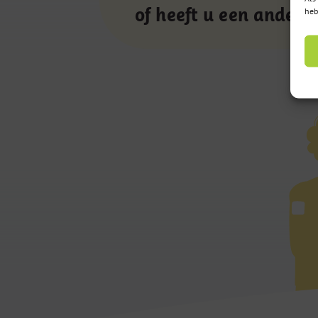
of heeft u een andere
heb