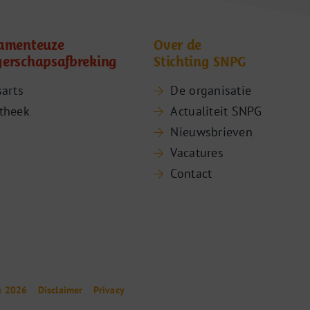
amenteuze
Over de
erschapsafbreking
Stichting SNPG
sarts
De organisatie
theek
Actualiteit SNPG
Nieuwsbrieven
Vacatures
Contact
s 2026
Disclaimer
Privacy