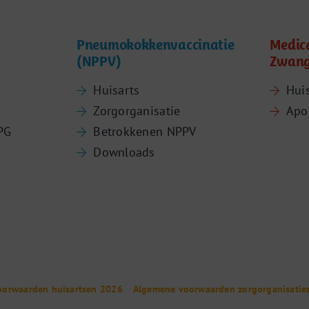
Pneumokokkenvaccinatie
Medic
(NPPV)
Zwang
Huisarts
Hui
Zorgorganisatie
Apo
PG
Betrokkenen NPPV
Downloads
oorwaarden huisartsen 2026
Algemene voorwaarden zorgorganisatie