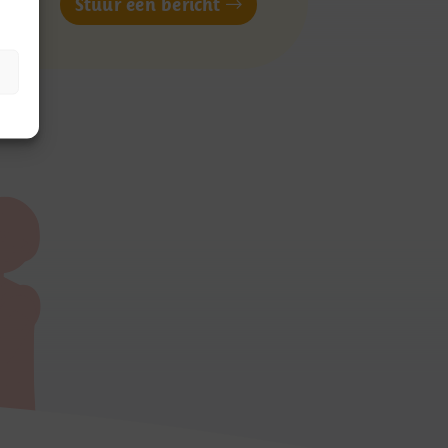
of
Stuur een bericht