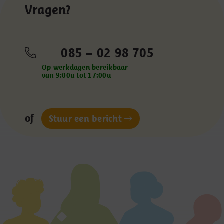
Vragen?
085 – 02 98 705
Op werkdagen bereikbaar
van 9:00u tot 17:00u
of
Stuur een bericht