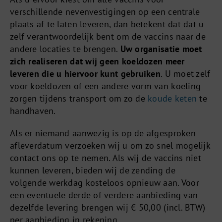
verschillende nevenvestigingen op een centrale
plaats af te laten leveren, dan betekent dat dat u
zelf verantwoordelijk bent om de vaccins naar de
andere locaties te brengen.
Uw organisatie moet
zich realiseren dat wij geen koeldozen meer
leveren die u hiervoor kunt gebruiken
. U moet zelf
voor koeldozen of een andere vorm van koeling
zorgen tijdens transport om zo de
koude keten
te
handhaven.
Als er niemand aanwezig is op de afgesproken
afleverdatum verzoeken wij u om zo snel mogelijk
contact ons op te nemen. Als wij de vaccins niet
kunnen leveren, bieden wij de zending de
volgende werkdag kosteloos opnieuw aan. Voor
een eventuele derde of verdere aanbieding van
dezelfde levering brengen wij € 50,00 (incl. BTW)
per aanbieding in rekening.