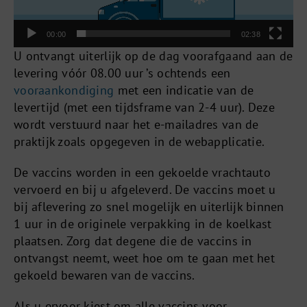
00:00
02:38
U ontvangt uiterlijk op de dag voorafgaand aan de
levering vóór 08.00 uur ’s ochtends een
vooraankondiging
met een indicatie van de
levertijd (met een tijdsframe van 2-4 uur). Deze
wordt verstuurd naar het e-mailadres van de
praktijk zoals opgegeven in de webapplicatie.
De vaccins worden in een gekoelde vrachtauto
vervoerd en bij u afgeleverd. De vaccins moet u
bij aflevering zo snel mogelijk en uiterlijk binnen
1 uur in de originele verpakking in de koelkast
plaatsen. Zorg dat degene die de vaccins in
ontvangst neemt, weet hoe om te gaan met het
gekoeld bewaren van de vaccins.
Als u ervoor kiest om alle vaccins voor