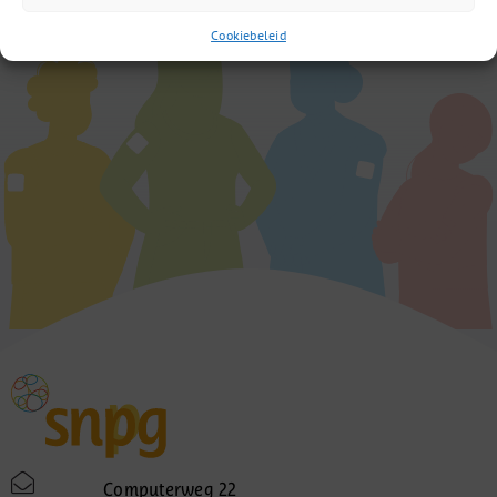
Cookiebeleid
Computerweg 22