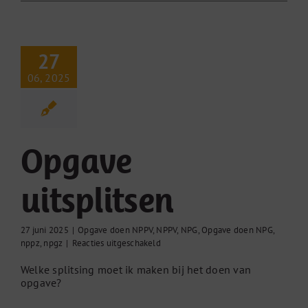
27
06, 2025
Opgave
uitsplitsen
27 juni 2025
|
Opgave doen NPPV
,
NPPV
,
NPG
,
Opgave doen NPG
,
voor
nppz
,
npgz
|
Reacties uitgeschakeld
Opgave
Welke splitsing moet ik maken bij het doen van
uitsplitsen
opgave?