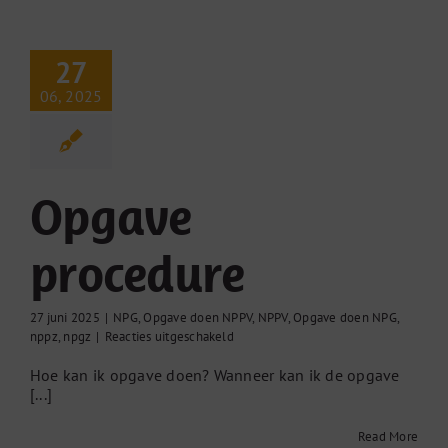
27
06, 2025
Opgave
procedure
27 juni 2025
|
NPG
,
Opgave doen NPPV
,
NPPV
,
Opgave doen NPG
,
voor
nppz
,
npgz
|
Reacties uitgeschakeld
Opgave
Hoe kan ik opgave doen? Wanneer kan ik de opgave
procedure
[...]
Read More