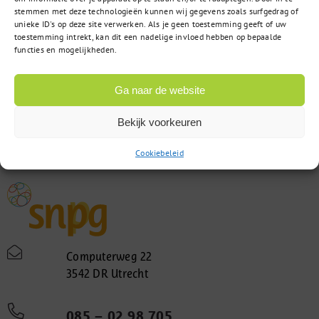
stemmen met deze technologieën kunnen wij gegevens zoals surfgedrag of
unieke ID's op deze site verwerken. Als je geen toestemming geeft of uw
toestemming intrekt, kan dit een nadelige invloed hebben op bepaalde
functies en mogelijkheden.
Ga naar de website
Bekijk voorkeuren
Cookiebeleid
Computerweg 22
3542 DR Utrecht
085 – 02 98 705