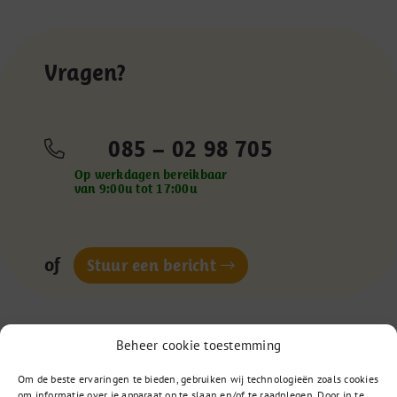
Vragen?
085 – 02 98 705
Op werkdagen bereikbaar
van 9:00u tot 17:00u
of
Stuur een bericht
Beheer cookie toestemming
Om de beste ervaringen te bieden, gebruiken wij technologieën zoals cookies
om informatie over je apparaat op te slaan en/of te raadplegen. Door in te