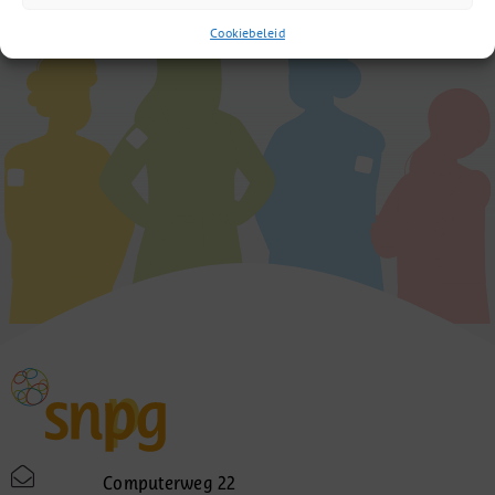
Cookiebeleid
Computerweg 22