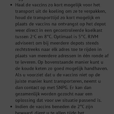
Haal de vaccins zo kort mogelijk voor het
transport uit de koeling om ze te verpakken,
houd de transporttijd zo kort mogelijk en
plaats de vaccins na ontvangst op het depot
weer direct in een gecontroleerde koelkast
tussen 2
C en 8°C. Optimaal is 5°C. RIVM
°
adviseert om bij meerdere depots steeds
rechtstreeks naar elk adres toe te rijden in
plaats van meerdere adressen in één ronde af
te leveren. Op bovenstaande manier kunt u
de koude keten zo goed mogelijk handhaven.
Als u voorziet dat u de vaccins niet op de
juiste manier kunt transporteren, neemt u
dan contact op met SNPG. Er kan dan
gezamenlijk worden gezocht naar een
oplossing dat voor uw situatie passend is.
Indien de vaccins beneden de 2°C zijn
bewaard, dient u te allen tijde het