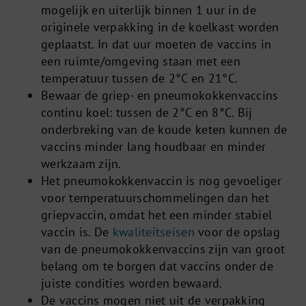
mogelijk en uiterlijk binnen 1 uur in de
originele verpakking in de koelkast worden
geplaatst. In dat uur moeten de vaccins in
een ruimte/omgeving staan met een
temperatuur tussen de 2°C en 21°C.
Bewaar de griep- en pneumokokkenvaccins
continu koel: tussen de 2°C en 8°C. Bij
onderbreking van de koude keten kunnen de
vaccins minder lang houdbaar en minder
werkzaam zijn.
Het pneumokokkenvaccin is nog gevoeliger
voor temperatuurschommelingen dan het
griepvaccin, omdat het een minder stabiel
vaccin is. De
kwaliteitseisen
voor de opslag
van de pneumokokkenvaccins zijn van groot
belang om te borgen dat vaccins onder de
juiste condities worden bewaard.
De vaccins mogen niet uit de verpakking