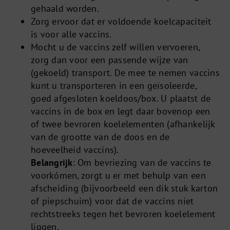
gehaald worden.
Zorg ervoor dat er voldoende koelcapaciteit
is voor alle vaccins.
Mocht u de vaccins zelf willen vervoeren,
zorg dan voor een passende wijze van
(gekoeld) transport. De mee te nemen vaccins
kunt u transporteren in een geïsoleerde,
goed afgesloten koeldoos/box. U plaatst de
vaccins in de box en legt daar bovenop een
of twee bevroren koelelementen (afhankelijk
van de grootte van de doos en de
hoeveelheid vaccins).
Belangrijk
: Om bevriezing van de vaccins te
voorkómen, zorgt u er met behulp van een
afscheiding (bijvoorbeeld een dik stuk karton
of piepschuim) voor dat de vaccins niet
rechtstreeks tegen het bevroren koelelement
liggen.