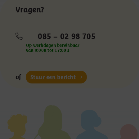
Vragen?
085 – 02 98 705
Op werkdagen bereikbaar
van 9:00u tot 17:00u
of
Stuur een bericht