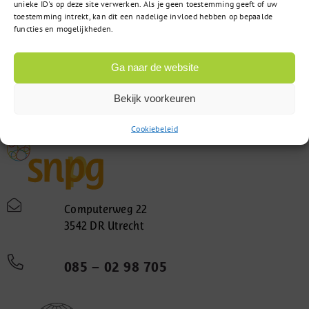
unieke ID's op deze site verwerken. Als je geen toestemming geeft of uw
toestemming intrekt, kan dit een nadelige invloed hebben op bepaalde
functies en mogelijkheden.
Ga naar de website
Bekijk voorkeuren
Cookiebeleid
Computerweg 22
3542 DR Utrecht
085 – 02 98 705