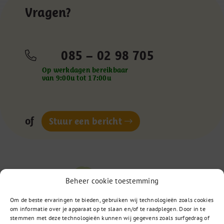
Vragen?
085 – 02 98 705
Op werkdagen bereikbaar
van 9:00u tot 17:00u
of
Stuur een bericht
Beheer cookie toestemming
Om de beste ervaringen te bieden, gebruiken wij technologieën zoals cookies
om informatie over je apparaat op te slaan en/of te raadplegen. Door in te
stemmen met deze technologieën kunnen wij gegevens zoals surfgedrag of