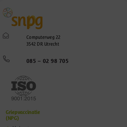
Computerweg 22
3542 DR Utrecht
085 – 02 98 705
Griepvaccinatie
(NPG)