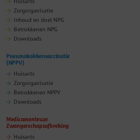
Huisarts
Zorgorganisatie
Inhoud en doel NPG
Betrokkenen NPG
Downloads
Pneumokokkenvaccinatie
(NPPV)
Huisarts
Zorgorganisatie
Betrokkenen NPPV
Downloads
Medicamenteuze
Zwangerschapsafbreking
Huisarts