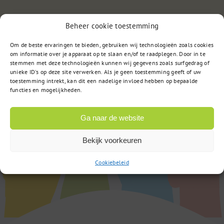
Beheer cookie toestemming
of
Stuur een bericht
Om de beste ervaringen te bieden, gebruiken wij technologieën zoals cookies
om informatie over je apparaat op te slaan en/of te raadplegen. Door in te
stemmen met deze technologieën kunnen wij gegevens zoals surfgedrag of
unieke ID's op deze site verwerken. Als je geen toestemming geeft of uw
toestemming intrekt, kan dit een nadelige invloed hebben op bepaalde
functies en mogelijkheden.
Ga naar de website
Bekijk voorkeuren
Cookiebeleid