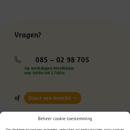
Vragen?
085 – 02 98 705
Op werkdagen bereikbaar
van 9:00u tot 17:00u
of
Stuur een bericht
Beheer cookie toestemming
Om de beste ervaringen te bieden, gebruiken wij technologieën zoals cookies