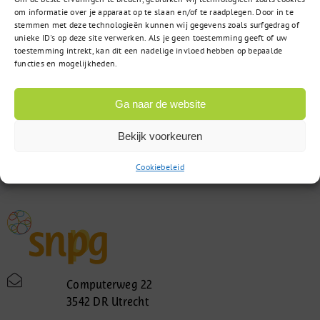
om informatie over je apparaat op te slaan en/of te raadplegen. Door in te
stemmen met deze technologieën kunnen wij gegevens zoals surfgedrag of
unieke ID's op deze site verwerken. Als je geen toestemming geeft of uw
toestemming intrekt, kan dit een nadelige invloed hebben op bepaalde
functies en mogelijkheden.
Ga naar de website
Bekijk voorkeuren
Cookiebeleid
Computerweg 22
3542 DR Utrecht