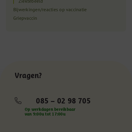
Ziektebeeld
Bijwerkingen/reacties op vaccinatie
Griepvaccin
Vragen?
085 – 02 98 705
Op werkdagen bereikbaar
van 9:00u tot 17:00u