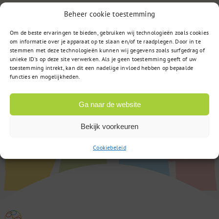
of
Stuur een bericht
Beheer cookie toestemming
Om de beste ervaringen te bieden, gebruiken wij technologieën zoals cookies
om informatie over je apparaat op te slaan en/of te raadplegen. Door in te
stemmen met deze technologieën kunnen wij gegevens zoals surfgedrag of
unieke ID's op deze site verwerken. Als je geen toestemming geeft of uw
toestemming intrekt, kan dit een nadelige invloed hebben op bepaalde
functies en mogelijkheden.
Ga naar de website
Bekijk voorkeuren
Cookiebeleid