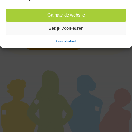
085 – 02 98 705
Op werkdagen bereikbaar
Ga naar de website
van 9:00u tot 17:00u
Bekijk voorkeuren
Cookiebeleid
of
Stuur een bericht