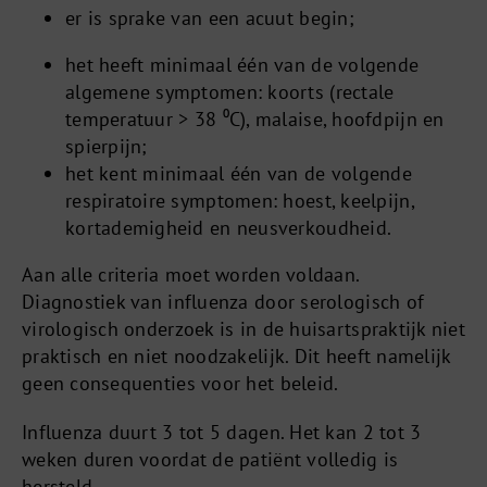
er is sprake van een acuut begin;
het heeft minimaal één van de volgende
algemene symptomen: koorts (rectale
temperatuur > 38 ⁰C), malaise, hoofdpijn en
spierpijn;
het kent minimaal één van de volgende
respiratoire symptomen: hoest, keelpijn,
kortademigheid en neusverkoudheid.
Aan alle criteria moet worden voldaan.
Diagnostiek van influenza door serologisch of
virologisch onderzoek is in de huisartspraktijk niet
praktisch en niet noodzakelijk. Dit heeft namelijk
geen consequenties voor het beleid.
Influenza duurt 3 tot 5 dagen. Het kan 2 tot 3
weken duren voordat de patiënt volledig is
hersteld.