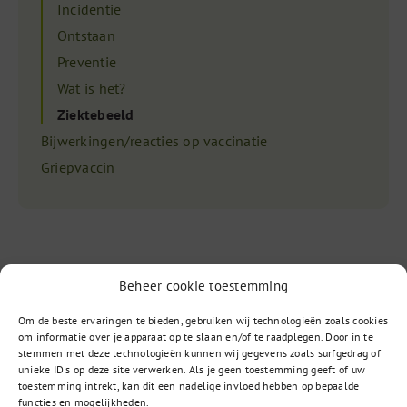
Incidentie
Ontstaan
Preventie
Wat is het?
Ziektebeeld
Bijwerkingen/reacties op vaccinatie
Griepvaccin
Beheer cookie toestemming
Om de beste ervaringen te bieden, gebruiken wij technologieën zoals cookies
om informatie over je apparaat op te slaan en/of te raadplegen. Door in te
Vragen?
stemmen met deze technologieën kunnen wij gegevens zoals surfgedrag of
unieke ID's op deze site verwerken. Als je geen toestemming geeft of uw
toestemming intrekt, kan dit een nadelige invloed hebben op bepaalde
functies en mogelijkheden.