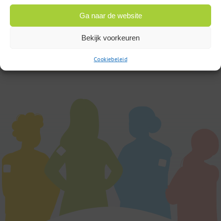
Op werkdagen bereikbaar
van 9:00u tot 17:00u
Ga naar de website
Bekijk voorkeuren
of
Stuur een bericht
Cookiebeleid