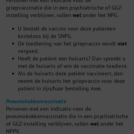
Personen met een indicatie voor de
griepvaccinatie die in een psychiatrische of GGZ-
instelling verblijven, vallen
wel
onder het NPG.
U bestelt de vaccins voor deze patiënten
kosteloos bij de SNPG.
De toediening van het griepvaccin wordt
niet
vergoed.
Heeft de patiënt een huisarts? Dan spreekt u
met de huisarts af wie de vaccinatie toedient.
Als de huisarts deze patiënt vaccineert, dan
neemt de huisarts het griepvaccin voor deze
patiënt in zijn/haar bestelling mee.
Pneumokokkenvaccinatie
Personen met een indicatie voor de
pneumokokkenvaccinatie die in een psychiatrische
of GGZ-instelling verblijven, vallen
wel
onder het
NPPV.