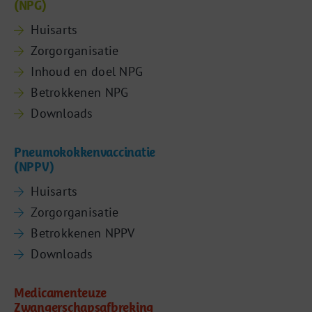
(NPG)
Huisarts
Zorgorganisatie
Inhoud en doel NPG
Betrokkenen NPG
Downloads
Pneumokokkenvaccinatie
(NPPV)
Huisarts
Zorgorganisatie
Betrokkenen NPPV
Downloads
Medicamenteuze
Zwangerschapsafbreking