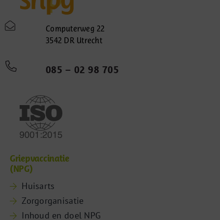
Computerweg 22
3542 DR Utrecht
085 – 02 98 705
Griepvaccinatie
(NPG)
Huisarts
Zorgorganisatie
Inhoud en doel NPG