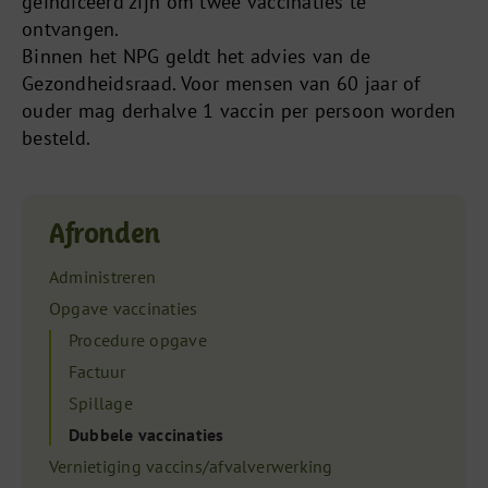
geïndiceerd zijn om twee vaccinaties te
ontvangen.
Binnen het NPG geldt het advies van de
Gezondheidsraad. Voor mensen van 60 jaar of
ouder mag derhalve 1 vaccin per persoon worden
besteld.
Afronden
Administreren
Opgave vaccinaties
Procedure opgave
Factuur
Spillage
Dubbele vaccinaties
Vernietiging vaccins/afvalverwerking