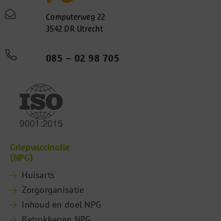
Computerweg 22
3542 DR Utrecht
085 – 02 98 705
Griepvaccinatie
(NPG)
Huisarts
Zorgorganisatie
Inhoud en doel NPG
Betrokkenen NPG