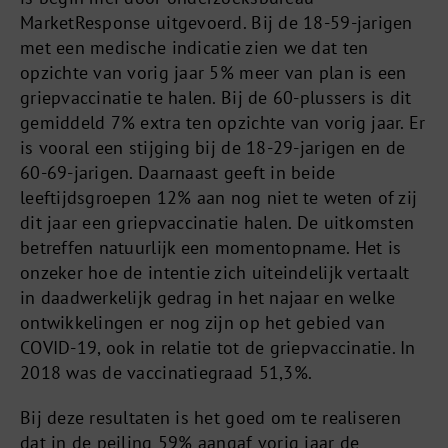
MarketResponse uitgevoerd. Bij de 18-59-jarigen
met een medische indicatie zien we dat ten
opzichte van vorig jaar 5% meer van plan is een
griepvaccinatie te halen. Bij de 60-plussers is dit
gemiddeld 7% extra ten opzichte van vorig jaar. Er
is vooral een stijging bij de 18-29-jarigen en de
60-69-jarigen. Daarnaast geeft in beide
leeftijdsgroepen 12% aan nog niet te weten of zij
dit jaar een griepvaccinatie halen. De uitkomsten
betreffen natuurlijk een momentopname. Het is
onzeker hoe de intentie zich uiteindelijk vertaalt
in daadwerkelijk gedrag in het najaar en welke
ontwikkelingen er nog zijn op het gebied van
COVID-19, ook in relatie tot de griepvaccinatie. In
2018 was de vaccinatiegraad 51,3%.
Bij deze resultaten is het goed om te realiseren
dat in de peiling 59% aangaf vorig jaar de