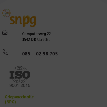
Computerweg 22
3542 DR Utrecht
085 – 02 98 705
Griepvaccinatie
(NPG)