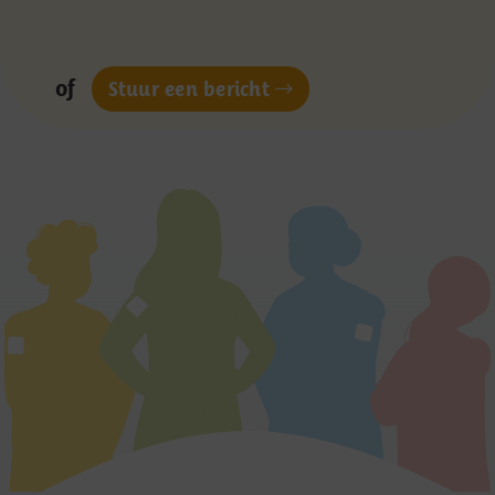
of
Stuur een bericht