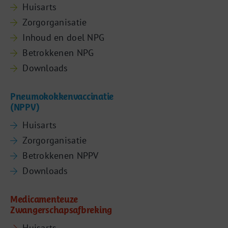
Huisarts
Zorgorganisatie
Inhoud en doel NPG
Betrokkenen NPG
Downloads
Pneumokokkenvaccinatie
(NPPV)
Huisarts
Zorgorganisatie
Betrokkenen NPPV
Downloads
Medicamenteuze
Zwangerschapsafbreking
Huisarts