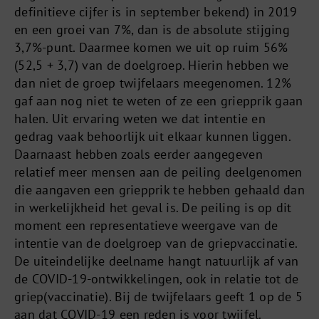
definitieve cijfer is in september bekend) in 2019
en een groei van 7%, dan is de absolute stijging
3,7%-punt. Daarmee komen we uit op ruim 56%
(52,5 + 3,7) van de doelgroep. Hierin hebben we
dan niet de groep twijfelaars meegenomen. 12%
gaf aan nog niet te weten of ze een griepprik gaan
halen. Uit ervaring weten we dat intentie en
gedrag vaak behoorlijk uit elkaar kunnen liggen.
Daarnaast hebben zoals eerder aangegeven
relatief meer mensen aan de peiling deelgenomen
die aangaven een griepprik te hebben gehaald dan
in werkelijkheid het geval is. De peiling is op dit
moment een representatieve weergave van de
intentie van de doelgroep van de griepvaccinatie.
De uiteindelijke deelname hangt natuurlijk af van
de COVID-19-ontwikkelingen, ook in relatie tot de
griep(vaccinatie). Bij de twijfelaars geeft 1 op de 5
aan dat COVID-19 een reden is voor twijfel.