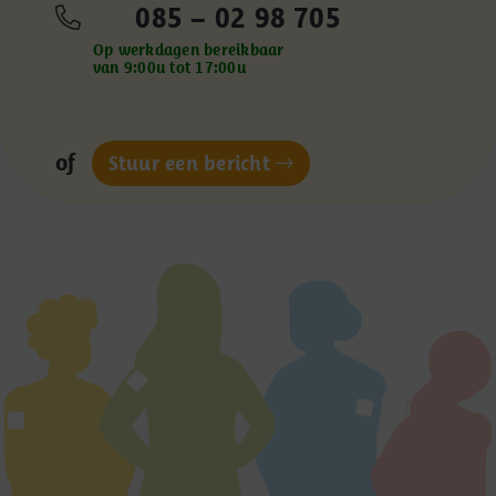
085 – 02 98 705
Op werkdagen bereikbaar
van 9:00u tot 17:00u
of
Stuur een bericht