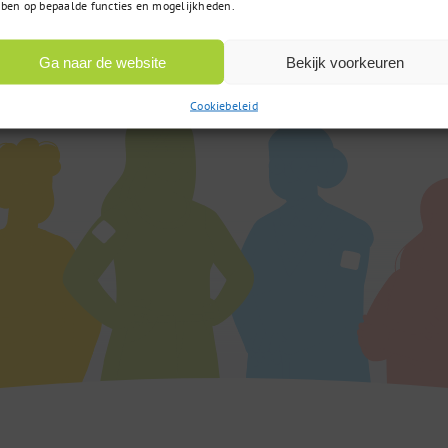
 vraag?
ben op bepaalde functies en mogelijkheden.
van 9:00u tot 17:00u
Ga naar de website
Bekijk voorkeuren
Cookiebeleid