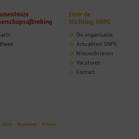
amenteuze
Over de
erschapsafbreking
Stichting SNPG
sarts
De organisatie
theek
Actualiteit SNPG
Nieuwsbrieven
Vacatures
Contact
s 2026
Disclaimer
Privacy