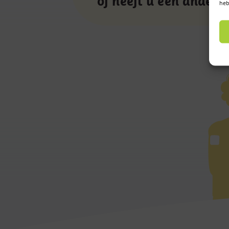
of heeft u een andere
heb