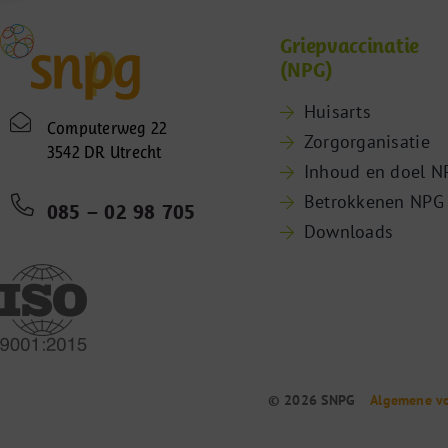
Griepvaccinatie
(NPG)
Huisarts
Computerweg 22
Zorgorganisatie
3542 DR Utrecht
Inhoud en doel N
Betrokkenen NPG
085 – 02 98 705
Downloads
© 2026 SNPG
Algemene v