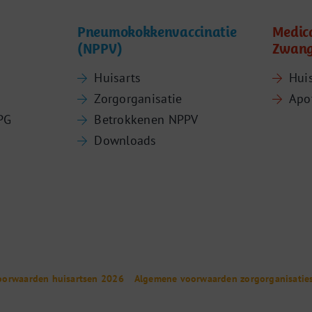
Pneumokokkenvaccinatie
Medic
(NPPV)
Zwang
Huisarts
Hui
Zorgorganisatie
Apo
PG
Betrokkenen NPPV
Downloads
oorwaarden huisartsen 2026
Algemene voorwaarden zorgorganisatie