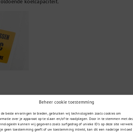
voldoende koelcapaciteit.
Beheer cookie toestemming
de beste ervaringen te bieden, gebruiken wij technologieën zoals cookies om
ormatie over je apparaat op te slaan en/of te raadplegen. Door in te stemmen met de
085 – 02 98 705
t u zoekt
hnologieën kunnen wij gegevens zoals surfgedrag of unieke ID's op deze site verwerk
 je geen toestemming geeft of uw toestemming intrekt, kan dit een nadelige invloed
Op werkdagen bereikbaar