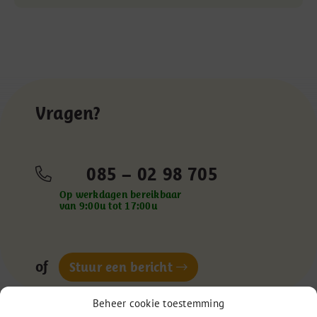
Vragen?
085 – 02 98 705
Op werkdagen bereikbaar
van 9:00u tot 17:00u
of
Stuur een bericht
Beheer cookie toestemming