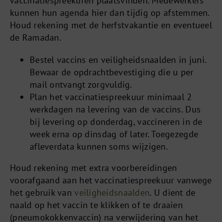
vaccinatiespreekuren plaatsvinden. Medewerkers
kunnen hun agenda hier dan tijdig op afstemmen.
Houd rekening met de herfstvakantie en eventueel
de Ramadan.
Bestel vaccins en veiligheidsnaalden in juni.
Bewaar de opdrachtbevestiging die u per
mail ontvangt zorgvuldig.
Plan het vaccinatiespreekuur minimaal 2
werkdagen na levering van de vaccins. Dus
bij levering op donderdag, vaccineren in de
week erna op dinsdag of later. Toegezegde
afleverdata kunnen soms wijzigen.
Houd rekening met extra voorbereidingen
voorafgaand aan het vaccinatiespreekuur vanwege
het gebruik van
veiligheidsnaalden
. U dient de
naald op het vaccin te klikken of te draaien
(pneumokokkenvaccin) na verwijdering van het