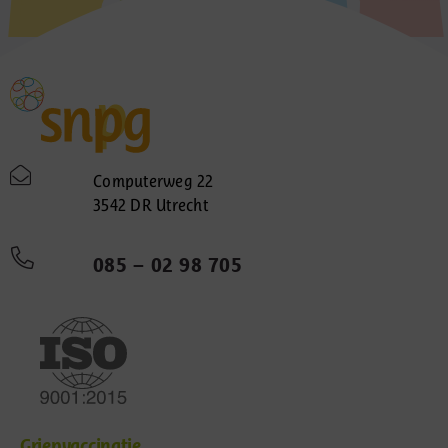
Computerweg 22
3542 DR Utrecht
085 – 02 98 705
Griepvaccinatie