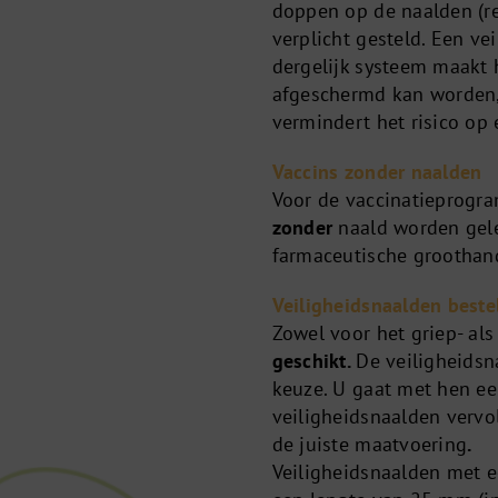
doppen op de naalden (re
verplicht gesteld. Een ve
dergelijk systeem maakt 
afgeschermd kan worden,
vermindert het risico op 
Vaccins zonder naalden
Voor de vaccinatieprogr
zonder
naald worden gelev
farmaceutische groothan
Veiligheidsnaalden beste
Zowel voor het griep- al
geschikt.
De veiligheidsn
keuze. U gaat met hen e
veiligheidsnaalden vervol
de juiste maatvoering
.
Veiligheidsnaalden met e