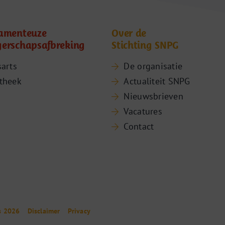
amenteuze
Over de
erschapsafbreking
Stichting SNPG
sarts
De organisatie
theek
Actualiteit SNPG
Nieuwsbrieven
Vacatures
Contact
s 2026
Disclaimer
Privacy