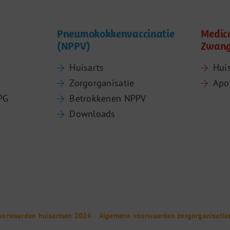
Pneumokokkenvaccinatie
Medic
(NPPV)
Zwang
Huisarts
Hui
Zorgorganisatie
Apo
PG
Betrokkenen NPPV
Downloads
oorwaarden huisartsen 2026
Algemene voorwaarden zorgorganisatie