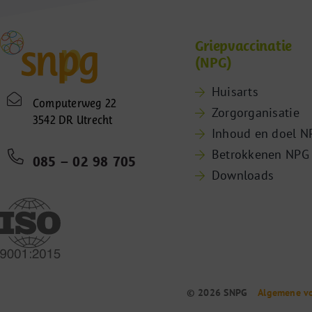
Griepvaccinatie
(NPG)
Huisarts
Computerweg 22
Zorgorganisatie
3542 DR Utrecht
Inhoud en doel N
Betrokkenen NPG
085 – 02 98 705
Downloads
© 2026 SNPG
Algemene v