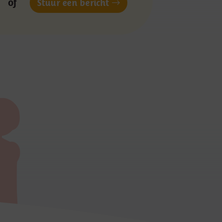
of
Stuur een bericht