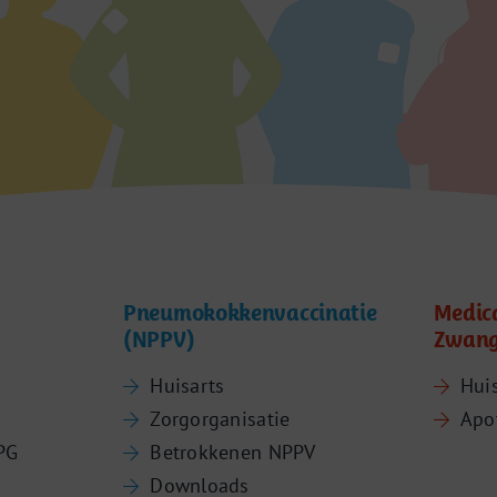
Pneumokokkenvaccinatie
Medic
(NPPV)
Zwang
Huisarts
Hui
Zorgorganisatie
Apo
PG
Betrokkenen NPPV
Downloads