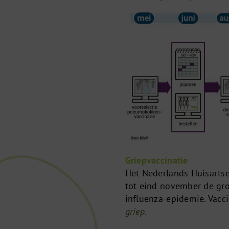
Griepvaccinatie
Het Nederlands Huisartse
tot eind november de gro
influenza-epidemie. Vaccin
griep.