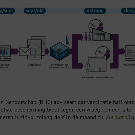
n Genootschap (NHG) adviseert dat vaccinatie half okt
otste bescherming biedt tegen een vroege en een late
eren is zinvol zolang de ‘r’ in de maand zit.
Zie planning