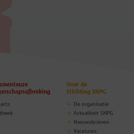
amenteuze
Over de
erschapsafbreking
Stichting SNPG
sarts
De organisatie
theek
Actualiteit SNPG
Nieuwsbrieven
Vacatures