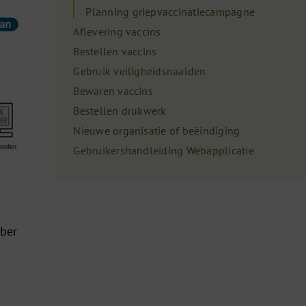
Planning griepvaccinatiecampagne
Aflevering vaccins
Bestellen vaccins
Gebruik veiligheidsnaalden
Bewaren vaccins
Bestellen drukwerk
Nieuwe organisatie of beëindiging
Gebruikershandleiding Webapplicatie
ober