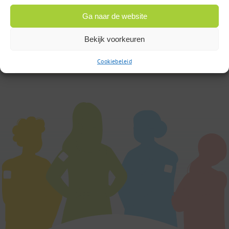
Op werkdagen bereikbaar
van 9:00u tot 17:00u
Ga naar de website
Bekijk voorkeuren
of
Stuur een bericht
Cookiebeleid