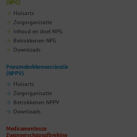
(NPG)
Huisarts
Zorgorganisatie
Inhoud en doel NPG
Betrokkenen NPG
Downloads
Pneumokokkenvaccinatie
(NPPV)
Huisarts
Zorgorganisatie
Betrokkenen NPPV
Downloads
Medicamenteuze
Zwangerschapsafbreking