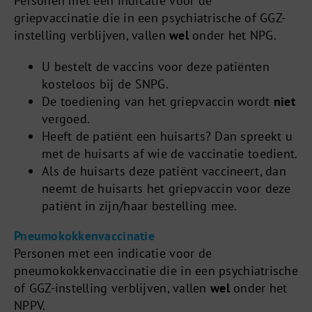
Personen met een indicatie voor de
griepvaccinatie die in een psychiatrische of GGZ-
instelling verblijven, vallen
wel
onder het NPG.
U bestelt de vaccins voor deze patiënten
kosteloos bij de SNPG.
De toediening van het griepvaccin wordt
niet
vergoed.
Heeft de patiënt een huisarts? Dan spreekt u
met de huisarts af wie de vaccinatie toedient.
Als de huisarts deze patiënt vaccineert, dan
neemt de huisarts het griepvaccin voor deze
patiënt in zijn/haar bestelling mee.
Pneumokokkenvaccinatie
Personen met een indicatie voor de
pneumokokkenvaccinatie die in een psychiatrische
of GGZ-instelling verblijven, vallen
wel
onder het
NPPV.