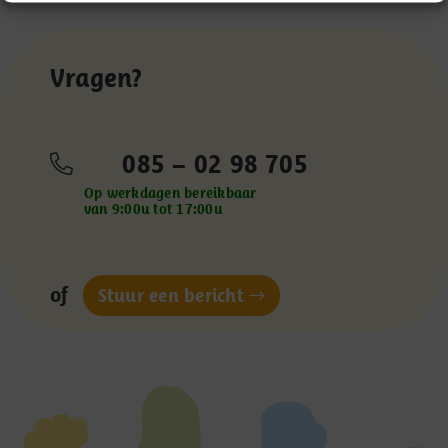
Vragen?
085 – 02 98 705
Op werkdagen bereikbaar
van 9:00u tot 17:00u
of
Stuur een bericht