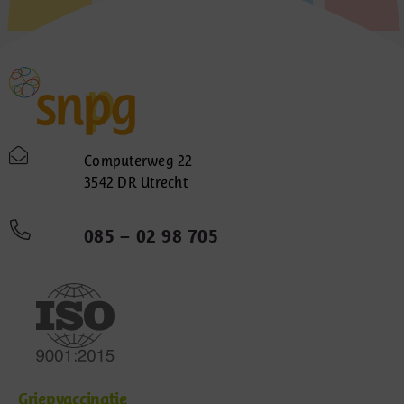
Computerweg 22
3542 DR Utrecht
085 – 02 98 705
Griepvaccinatie