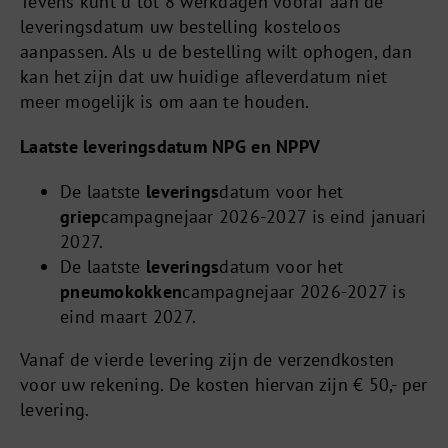
Tevens kunt u tot 8 werkdagen vooraf aan de
leveringsdatum uw bestelling kosteloos
aanpassen. Als u de bestelling wilt ophogen, dan
kan het zijn dat uw huidige afleverdatum niet
meer mogelijk is om aan te houden.
Laatste leveringsdatum NPG en NPPV
De laatste
leverings
datum voor het
griep
campagnejaar 2026-2027 is eind januari
2027.
De laatste
leverings
datum voor het
pneumokokken
campagnejaar 2026-2027 is
eind maart 2027.
Vanaf de vierde levering zijn de verzendkosten
voor uw rekening. De kosten hiervan zijn € 50,- per
levering.