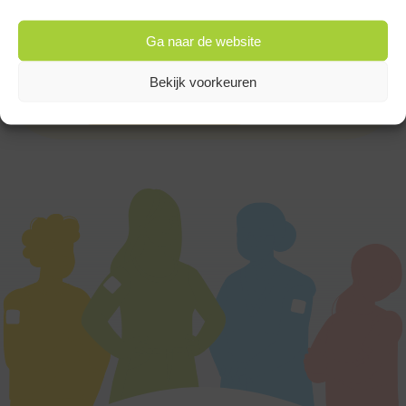
Op werkdagen bereikbaar
van 9:00u tot 17:00u
Ga naar de website
Bekijk voorkeuren
of
Stuur een bericht