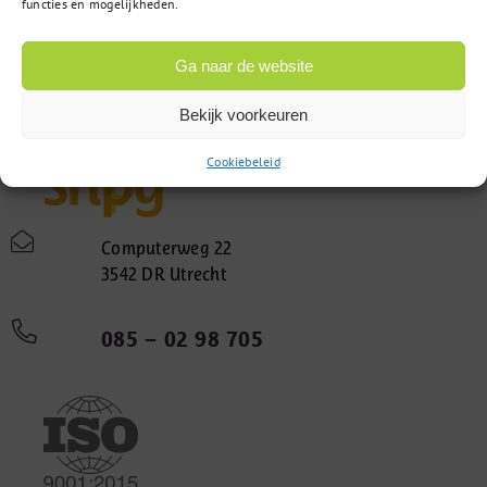
functies en mogelijkheden.
Ga naar de website
Bekijk voorkeuren
Cookiebeleid
Computerweg 22
3542 DR Utrecht
085 – 02 98 705