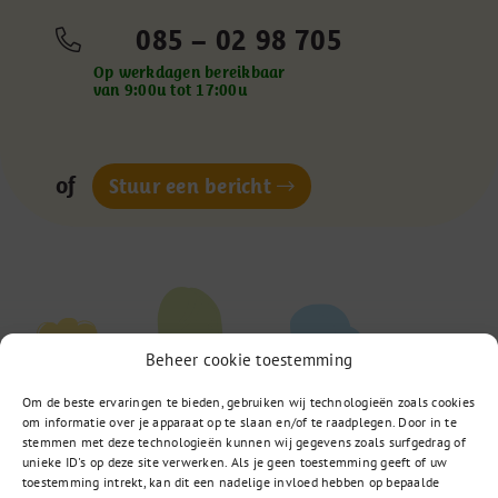
085 – 02 98 705
Op werkdagen bereikbaar
van 9:00u tot 17:00u
of
Stuur een bericht
Beheer cookie toestemming
Om de beste ervaringen te bieden, gebruiken wij technologieën zoals cookies
om informatie over je apparaat op te slaan en/of te raadplegen. Door in te
stemmen met deze technologieën kunnen wij gegevens zoals surfgedrag of
unieke ID's op deze site verwerken. Als je geen toestemming geeft of uw
toestemming intrekt, kan dit een nadelige invloed hebben op bepaalde