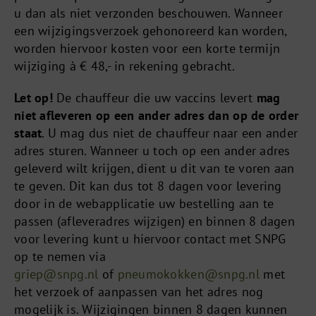
u dan als niet verzonden beschouwen. Wanneer
een wijzigingsverzoek gehonoreerd kan worden,
worden hiervoor kosten voor een korte termijn
wijziging à € 48,- in rekening gebracht.
Let op!
De chauffeur die uw vaccins levert
mag
niet afleveren op een ander adres dan op de order
staat
. U mag dus niet de chauffeur naar een ander
adres sturen. Wanneer u toch op een ander adres
geleverd wilt krijgen, dient u dit van te voren aan
te geven. Dit kan dus tot 8 dagen voor levering
door in de webapplicatie uw bestelling aan te
passen (afleveradres wijzigen) en binnen 8 dagen
voor levering kunt u hiervoor contact met SNPG
op te nemen via
griep@snpg.nl
of
pneumokokken@snpg.nl
met
het verzoek of aanpassen van het adres nog
mogelijk is. Wijzigingen binnen 8 dagen kunnen