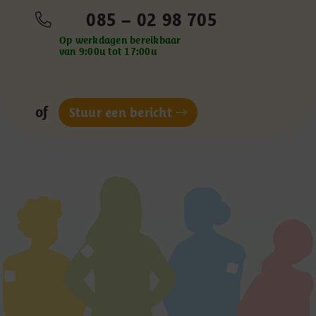
085 – 02 98 705
Op werkdagen bereikbaar
van 9:00u tot 17:00u
of
Stuur een bericht