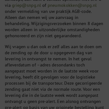
via
griep@snpg.nl
of
pneumokokken@snpg.nl
onder vermelding van uw praktijk AGB-code.
Alleen dan nemen wij uw aanvraag in
behandeling. Wijzigingsverzoeken binnen 8 dagen
worden alleen in uitzonderlijke omstandigheden
gehonoreerd en zijn niet gegarandeerd.
Wij vragen u dan ook er zelf alles aan te doen om
de zending op de door u opgegeven dag van
levering in ontvangst te nemen. In het geval
afleverdatum of –adres desondanks toch
aangepast moet worden in de laatste week voor
levering, heeft dit gevolgen voor de logistieke
processen bij de transporteur. Deze gecorrigeerde
zending gaat niet via de normale route. Voor een
levering die in de laatste week wordt aangepast
ontvangt u geen pre-alert. Een alsnog ontvangen
pre-alert op basis van uw originele bestelling kunt