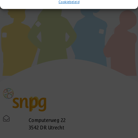
Cookiebeleid
Computerweg 22
3542 DR Utrecht