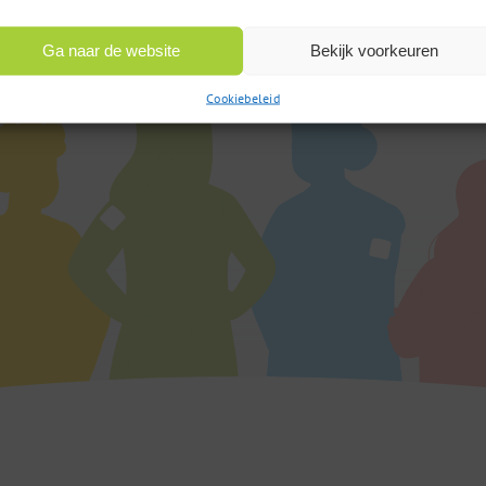
Ga naar de website
Bekijk voorkeuren
Cookiebeleid