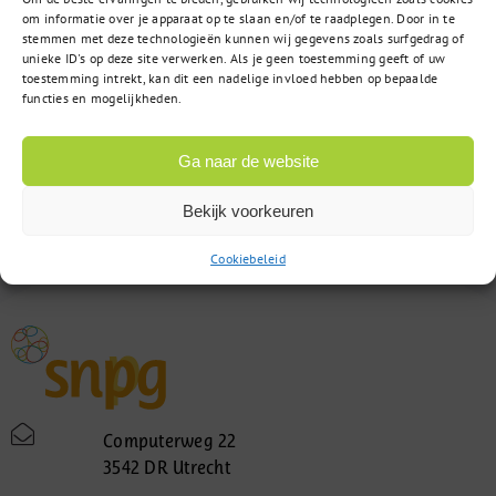
om informatie over je apparaat op te slaan en/of te raadplegen. Door in te
stemmen met deze technologieën kunnen wij gegevens zoals surfgedrag of
unieke ID's op deze site verwerken. Als je geen toestemming geeft of uw
toestemming intrekt, kan dit een nadelige invloed hebben op bepaalde
functies en mogelijkheden.
Ga naar de website
Bekijk voorkeuren
Cookiebeleid
Computerweg 22
3542 DR Utrecht