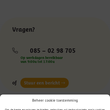
Vragen?
085 – 02 98 705
Op werkdagen bereikbaar
van 9:00u tot 17:00u
of
Stuur een bericht
Beheer cookie toestemming
Om de beste ervaringen te bieden, gebruiken wij technologieën zoals cookies