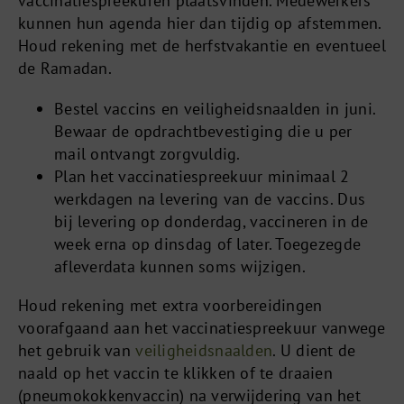
vaccinatiespreekuren plaatsvinden. Medewerkers
kunnen hun agenda hier dan tijdig op afstemmen.
Houd rekening met de herfstvakantie en eventueel
de Ramadan.
Bestel vaccins en veiligheidsnaalden in juni.
Bewaar de opdrachtbevestiging die u per
mail ontvangt zorgvuldig.
Plan het vaccinatiespreekuur minimaal 2
werkdagen na levering van de vaccins. Dus
bij levering op donderdag, vaccineren in de
week erna op dinsdag of later. Toegezegde
afleverdata kunnen soms wijzigen.
Houd rekening met extra voorbereidingen
voorafgaand aan het vaccinatiespreekuur vanwege
het gebruik van
veiligheidsnaalden
. U dient de
naald op het vaccin te klikken of te draaien
(pneumokokkenvaccin) na verwijdering van het