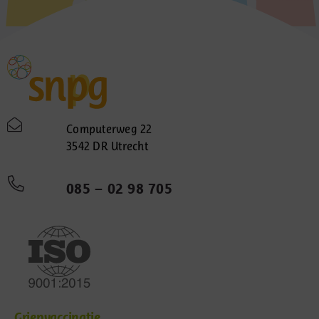
Computerweg 22
3542 DR Utrecht
085 – 02 98 705
Griepvaccinatie