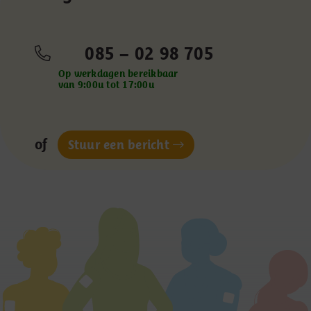
085 – 02 98 705
Op werkdagen bereikbaar
van 9:00u tot 17:00u
of
Stuur een bericht