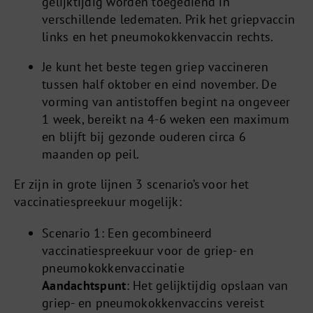
gelijktijdig worden toegediend in
verschillende ledematen. Prik het griepvaccin
links en het pneumokokkenvaccin rechts.
Je kunt het beste tegen griep vaccineren
tussen half oktober en eind november. De
vorming van antistoffen begint na ongeveer
1 week, bereikt na 4-6 weken een maximum
en blijft bij gezonde ouderen circa 6
maanden op peil.
Er zijn in grote lijnen 3 scenario’s voor het
vaccinatiespreekuur mogelijk:
Scenario 1: Een gecombineerd
vaccinatiespreekuur voor de griep- en
pneumokokkenvaccinatie
Aandachtspunt
: Het gelijktijdig opslaan van
griep- en pneumokokkenvaccins vereist