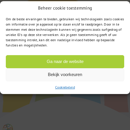
of
Stuur een bericht
Beheer cookie toestemming
Om de beste ervaringen te bieden, gebruiken wij technologieën zoals cookies
om informatie over je apparaat op te slaan en/of te raadplegen. Door in te
stemmen met deze technologieën kunnen wij gegevens zoals surfgedrag of
unieke ID's op deze site verwerken. Als je geen toestemming geeft of uw
toestemming intrekt, kan dit een nadelige invloed hebben op bepaalde
functies en mogelijkheden.
Ga naar de website
Bekijk voorkeuren
Cookiebeleid