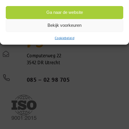
Ga naar de website
Bekijk voorkeuren
Cookiebeleid
Computerweg 22
3542 DR Utrecht
085 – 02 98 705