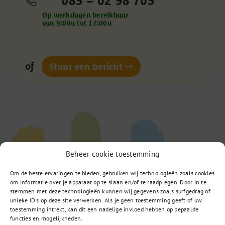
085 – 02 98 705
Op werkdagen bereikbaar
van 9:00u tot 17:00u
of
Stuur een bericht
Beheer cookie toestemming
Om de beste ervaringen te bieden, gebruiken wij technologieën zoals cookies
om informatie over je apparaat op te slaan en/of te raadplegen. Door in te
stemmen met deze technologieën kunnen wij gegevens zoals surfgedrag of
unieke ID's op deze site verwerken. Als je geen toestemming geeft of uw
toestemming intrekt, kan dit een nadelige invloed hebben op bepaalde
functies en mogelijkheden.