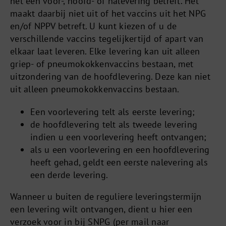
het een voor-, hoofd- of nalevering betreft. Het
maakt daarbij niet uit of het vaccins uit het NPG
en/of NPPV betreft. U kunt kiezen of u de
verschillende vaccins tegelijkertijd of apart van
elkaar laat leveren. Elke levering kan uit alleen
griep- of pneumokokkenvaccins bestaan, met
uitzondering van de hoofdlevering. Deze kan niet
uit alleen pneumokokkenvaccins bestaan.
Een voorlevering telt als eerste levering;
de hoofdlevering telt als tweede levering
indien u een voorlevering heeft ontvangen;
als u een voorlevering en een hoofdlevering
heeft gehad, geldt een eerste nalevering als
een derde levering.
Wanneer u buiten de reguliere leveringstermijn
een levering wilt ontvangen, dient u hier een
verzoek voor in bij SNPG (per mail naar