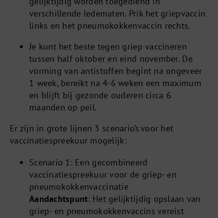
gelijktijdig worden toegediend in
verschillende ledematen. Prik het griepvaccin
links en het pneumokokkenvaccin rechts.
Je kunt het beste tegen griep vaccineren
tussen half oktober en eind november. De
vorming van antistoffen begint na ongeveer
1 week, bereikt na 4-6 weken een maximum
en blijft bij gezonde ouderen circa 6
maanden op peil.
Er zijn in grote lijnen 3 scenario’s voor het
vaccinatiespreekuur mogelijk:
Scenario 1: Een gecombineerd
vaccinatiespreekuur voor de griep- en
pneumokokkenvaccinatie
Aandachtspunt
: Het gelijktijdig opslaan van
griep- en pneumokokkenvaccins vereist