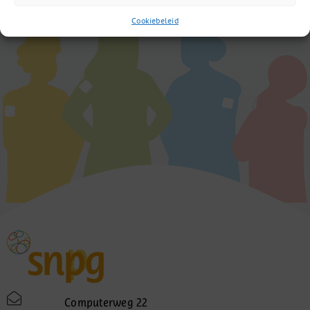
Cookiebeleid
Computerweg 22